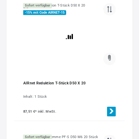
Sofort verfügbar
-15% mit Code AIRNET-15
AIRnet Reduktion T-Stück D50 X 20
Inhalt:
1 Stück
87,51 €*
inkl. MwSt.
Sofort verfügbar