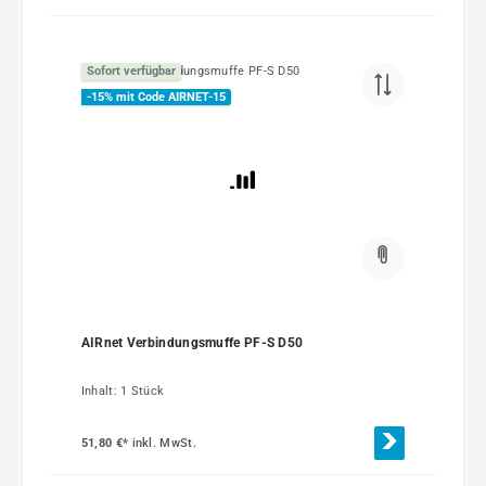
Sofort verfügbar
-15% mit Code AIRNET-15
AIRnet Verbindungsmuffe PF-S D50
Inhalt:
1 Stück
51,80 €*
inkl. MwSt.