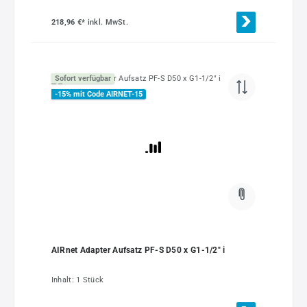
218,96 €*
inkl. MwSt.
Sofort verfügbar
-15% mit Code AIRNET-15
AIRnet Adapter Aufsatz PF-S D50 x G1-1/2" i
Inhalt:
1 Stück