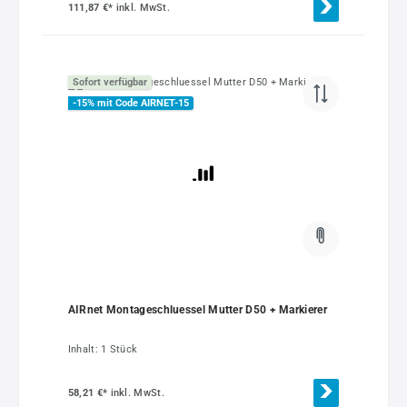
111,87 €*
inkl. MwSt.
Sofort verfügbar
-15% mit Code AIRNET-15
AIRnet Montageschluessel Mutter D50 + Markierer
Inhalt:
1 Stück
58,21 €*
inkl. MwSt.