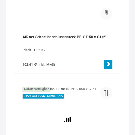
AIRnet Schnellanschlussstueck PF-S D50 x G1/2"
Inhalt:
1 Stück
102,61 €*
inkl. MwSt.
Sofort verfügbar
-15% mit Code AIRNET-15