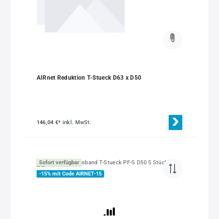
AIRnet Reduktion T-Stueck D63 x D50
146,04 €*
inkl. MwSt.
Sofort verfügbar
-15% mit Code AIRNET-15