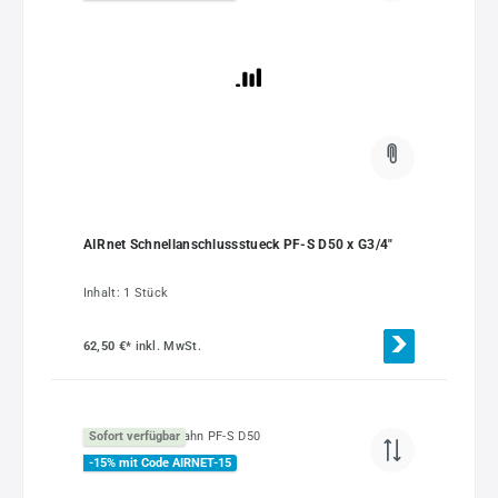
AIRnet Schnellanschlussstueck PF-S D50 x G3/4"
Inhalt:
1 Stück
62,50 €*
inkl. MwSt.
Sofort verfügbar
-15% mit Code AIRNET-15