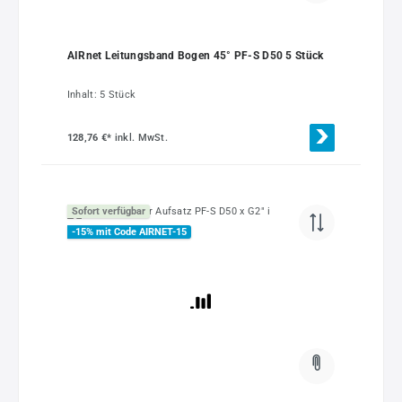
AIRnet Leitungsband Bogen 45° PF-S D50 5 Stück
Inhalt:
5 Stück
128,76 €*
inkl. MwSt.
Sofort verfügbar
-15% mit Code AIRNET-15