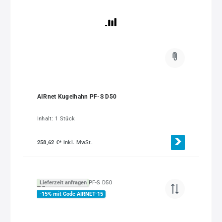
AIRnet Kugelhahn PF-S D50
Inhalt:
1 Stück
258,62 €*
inkl. MwSt.
Lieferzeit anfragen
-15% mit Code AIRNET-15