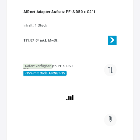
AIRnet Adapter Aufsatz PF-S D50 x G2" i
Inhalt:
1 Stück
111,87 €*
inkl. MwSt.
Sofort verfügbar
-15% mit Code AIRNET-15