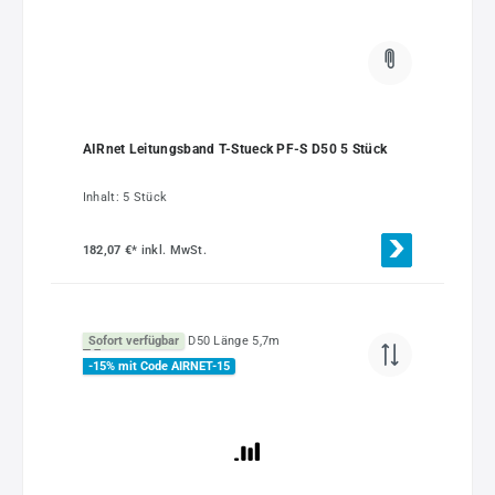
AIRnet Leitungsband T-Stueck PF-S D50 5 Stück
Inhalt:
5 Stück
182,07 €*
inkl. MwSt.
Sofort verfügbar
-15% mit Code AIRNET-15