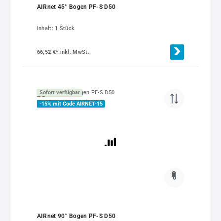
AIRnet 45° Bogen PF-S D50
Inhalt:
1 Stück
66,52 €*
inkl. MwSt.
Sofort verfügbar
-15% mit Code AIRNET-15
AIRnet 90° Bogen PF-S D50