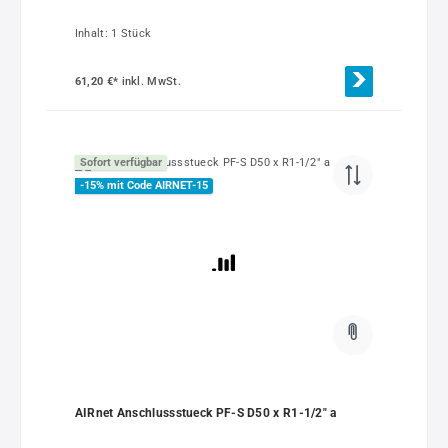
Inhalt:
1 Stück
61,20 €*
inkl. MwSt.
Sofort verfügbar
-15% mit Code AIRNET-15
AIRnet Anschlussstueck PF-S D50 x R1-1/2" a