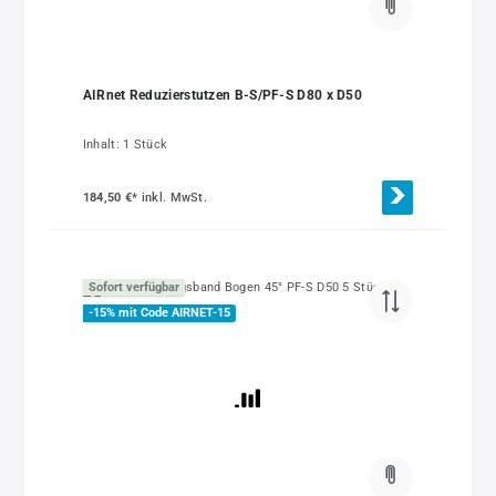
AIRnet Reduzierstutzen B-S/PF-S D80 x D50
Inhalt:
1 Stück
184,50 €*
inkl. MwSt.
Sofort verfügbar
-15% mit Code AIRNET-15