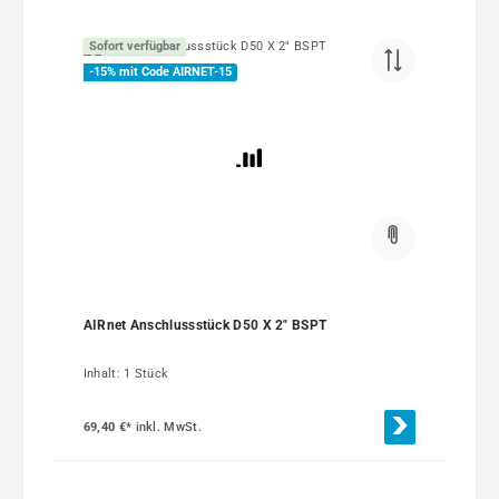
Sofort verfügbar
-15% mit Code AIRNET-15
AIRnet Anschlussstück D50 X 2" BSPT
Inhalt:
1 Stück
69,40 €*
inkl. MwSt.