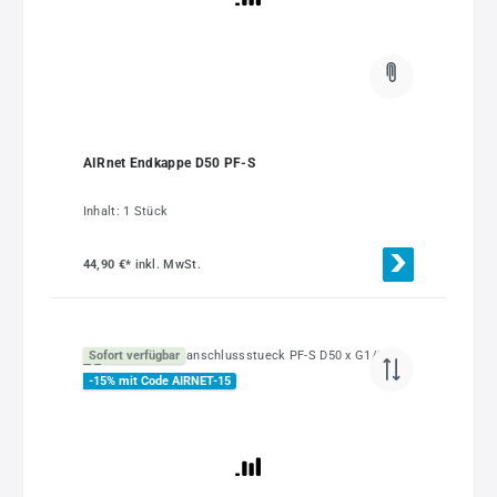
AIRnet Endkappe D50 PF-S
Inhalt:
1 Stück
44,90 €*
inkl. MwSt.
Sofort verfügbar
-15% mit Code AIRNET-15