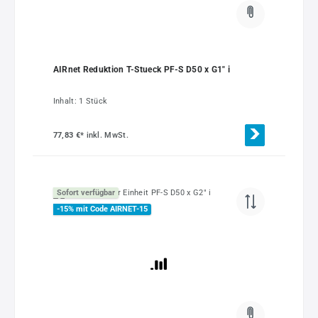
AIRnet Reduktion T-Stueck PF-S D50 x G1" i
Inhalt:
1 Stück
77,83 €*
inkl. MwSt.
Sofort verfügbar
-15% mit Code AIRNET-15