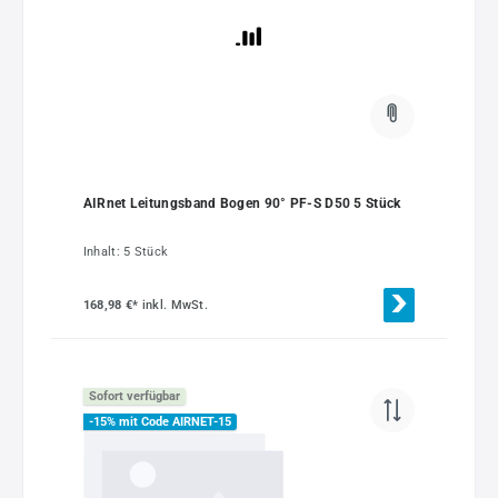
AIRnet Leitungsband Bogen 90° PF-S D50 5 Stück
Inhalt:
5 Stück
168,98 €*
inkl. MwSt.
Sofort verfügbar
-15% mit Code AIRNET-15