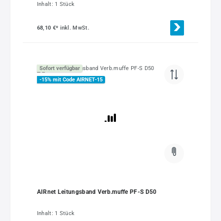
Inhalt:
1 Stück
68,10 €*
inkl. MwSt.
Sofort verfügbar
-15% mit Code AIRNET-15
AIRnet Leitungsband Verb.muffe PF-S D50
Inhalt:
1 Stück