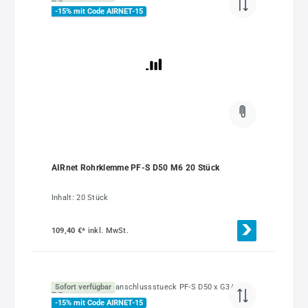
-15% mit Code AIRNET-15
AIRnet Rohrklemme PF-S D50 M6 20 Stück
Inhalt:
20 Stück
109,40 €*
inkl. MwSt.
Sofort verfügbar
-15% mit Code AIRNET-15