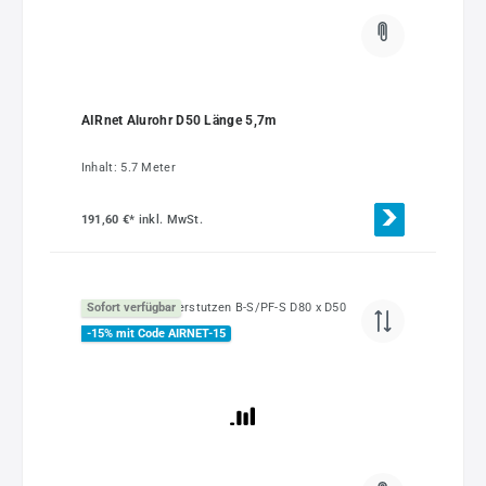
AIRnet Alurohr D50 Länge 5,7m
Inhalt:
5.7 Meter
191,60 €*
inkl. MwSt.
Sofort verfügbar
-15% mit Code AIRNET-15