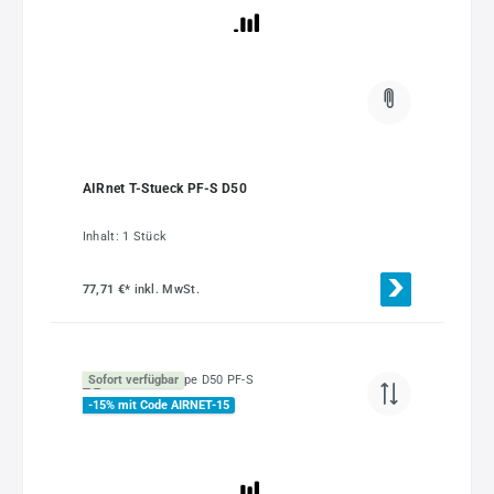
AIRnet T-Stueck PF-S D50
Inhalt:
1 Stück
77,71 €*
inkl. MwSt.
Sofort verfügbar
-15% mit Code AIRNET-15