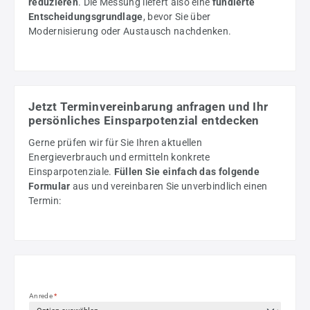
reduzieren
. Die Messung liefert also eine
fundierte
Entscheidungsgrundlage
, bevor Sie über
Modernisierung oder Austausch nachdenken.
Jetzt Terminvereinbarung anfragen und Ihr
persönliches Einsparpotenzial entdecken
Gerne prüfen wir für Sie Ihren aktuellen
Energieverbrauch und ermitteln konkrete
Einsparpotenziale.
Füllen Sie einfach das folgende
Formular
aus und vereinbaren Sie unverbindlich einen
Termin:
Anrede
*