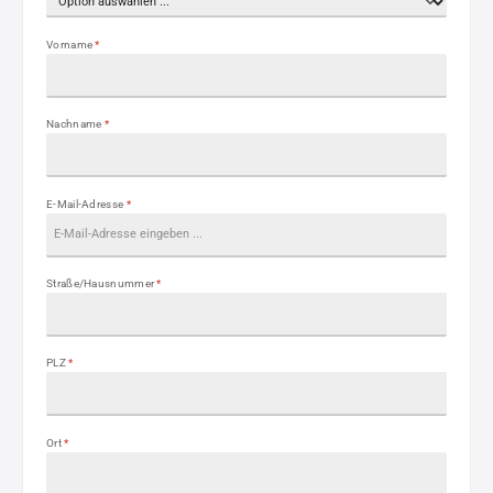
Vorname
*
Nachname
*
E-Mail-Adresse
*
Straße/Hausnummer
*
PLZ
*
Ort
*