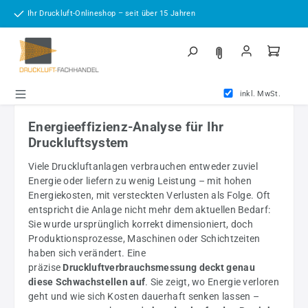
Zum Hauptinhalt springen
Ihr Druckluft-Onlineshop – seit über 15 Jahren
inkl. MwSt.
Energieeffizienz-Analyse für Ihr
Druckluftsystem
Viele Druckluftanlagen verbrauchen entweder zuviel
Energie oder liefern zu wenig Leistung – mit hohen
Energiekosten, mit versteckten Verlusten als Folge. Oft
entspricht die Anlage nicht mehr dem aktuellen Bedarf:
Sie wurde ursprünglich korrekt dimensioniert, doch
Produktionsprozesse, Maschinen oder Schichtzeiten
haben sich verändert. Eine
präzise
Druckluftverbrauchsmessung deckt genau
diese Schwachstellen auf
. Sie zeigt, wo Energie verloren
geht und wie sich Kosten dauerhaft senken lassen –