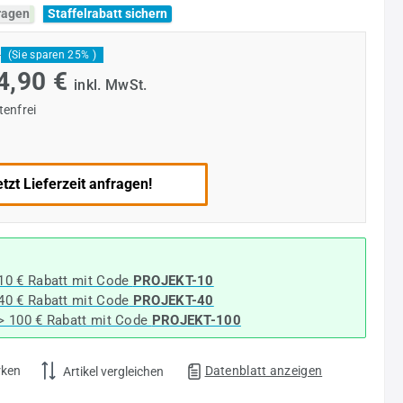
fragen
Staffelrabatt sichern
*
(Sie sparen 25% )
4,90 €
inkl. MwSt.
enfrei
tzt Lieferzeit anfragen!
 10 € Rabatt mit Code
PROJEKT-10
 40 € Rabatt
mit Code
PROJEKT-40
-> 100 € Rabatt mit Code
PROJEKT-100
rken
Datenblatt anzeigen
Artikel vergleichen