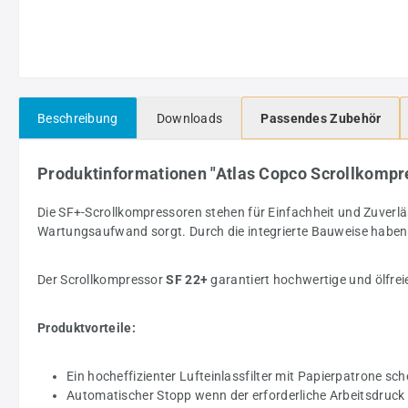
Beschreibung
Downloads
Passendes Zubehör
Produktinformationen "Atlas Copco Scrollkompre
Die SF+-Scrollkompressoren stehen für Einfachheit und Zuverlä
Wartungsaufwand sorgt. Durch die integrierte Bauweise haben d
Der Scrollkompressor
SF 22+
garantiert hochwertige und ölfrei
Produktvorteile:
Ein hocheffizienter Lufteinlassfilter mit Papierpatrone sch
Automatischer Stopp wenn der erforderliche Arbeitsdruck 