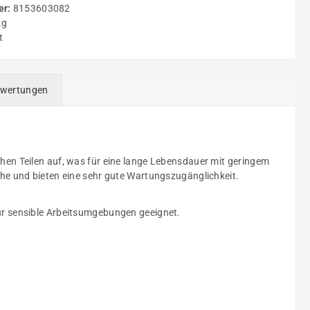
r:
8153603082
kg
t
wertungen
hen Teilen auf, was für eine lange Lebensdauer mit geringem
che und bieten eine sehr gute Wartungszugänglichkeit.
für sensible Arbeitsumgebungen geeignet.