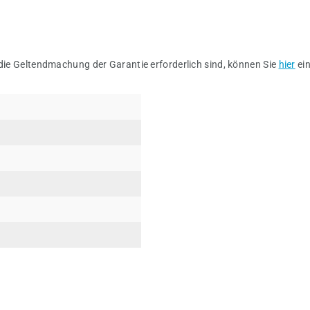
 die Geltendmachung der Garantie erforderlich sind, können Sie
hier
ei
V