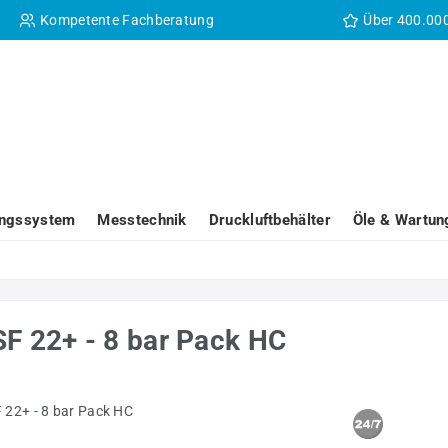
Kompetente Fachberatung
Über 400.00
ungssystem
Messtechnik
Druckluftbehälter
Öle & Wartun
SF 22+ - 8 bar Pack HC