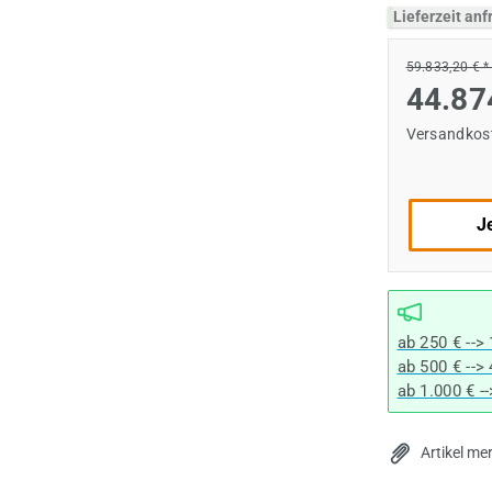
Lieferzeit an
59.833,20 € 
44.87
Versandkost
Je
ab 250 € -->
ab 500 € -->
ab 1.000 € -
Artikel me