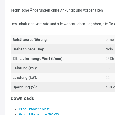
Technische Änderungen ohne Ankündigung vorbehalten
Den Inhalt der Garantie und alle wesentlichen Angaben, die für
Behälterausführung:
ohne
Drehzahlregelung:
Nein
Eff. Liefermenge Wert (l/min):
2436
Leistung (PS):
30
Leistung (kW):
22
Spannung (V):
400 
Downloads
Produktdatenblatt
Produktbroschre SF1-22