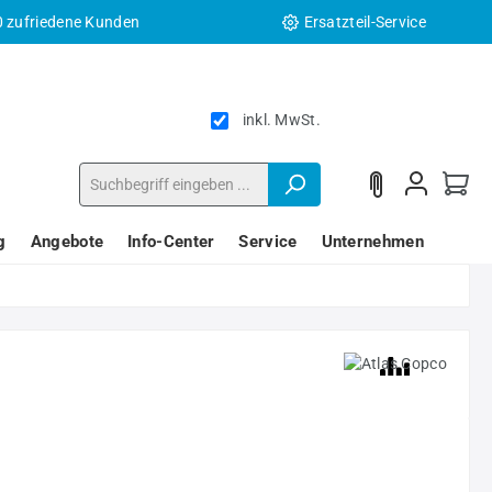
0 zufriedene Kunden
Ersatzteil-Service
inkl. MwSt.
g
Angebote
Info-Center
Service
Unternehmen