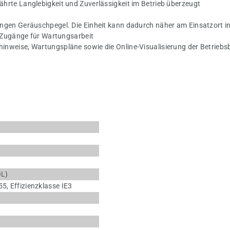
hrte Langlebigkeit und Zuverlässigkeit im Betrieb überzeugt
ngen Geräuschpegel. Die Einheit kann dadurch näher am Einsatzort in
e Zugänge für Wartungsarbeit
inweise, Wartungspläne sowie die Online-Visualisierung der Betrieb
OL)
5, Effizienzklasse IE3