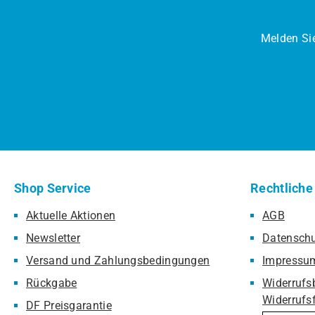
Melden Sie
Shop Service
Rechtliche
Aktuelle Aktionen
AGB
Newsletter
Datensch
Versand und Zahlungsbedingungen
Impressu
Rückgabe
Widerrufs
Widerrufs
DF Preisgarantie