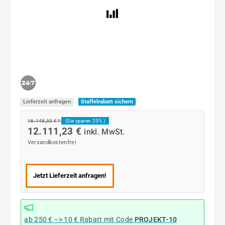
Lieferzeit anfragen
Staffelrabatt sichern
16.148,30 € *
(Sie sparen 25% )
12.111,23 €
inkl. MwSt.
Versandkostenfrei
Jetzt Lieferzeit anfragen!
ab 250 € --> 10 € Rabatt mit Code
PROJEKT-10