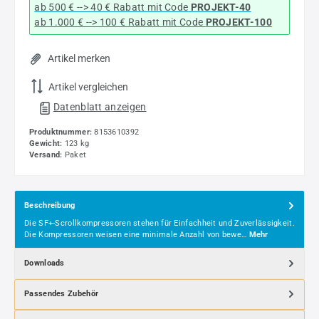
ab 500 € --> 40 € Rabatt
mit Code
PROJEKT-40
ab 1.000 € --> 100 € Rabatt mit Code
PROJEKT-100
Artikel merken
Artikel vergleichen
Datenblatt anzeigen
Produktnummer:
8153610392
Gewicht:
123 kg
Versand:
Paket
Beschreibung
Die SF+-Scrollkompressoren stehen für Einfachheit und Zuverlässigkeit.
Die Kompressoren weisen eine minimale Anzahl von bewe…
Mehr
Downloads
Passendes Zubehör