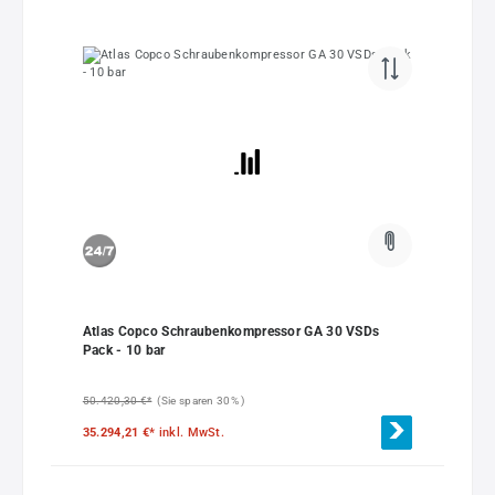
Atlas Copco Schraubenkompressor GA 30 VSDs
Pack - 10 bar
50.420,30 €*
(Sie sparen 30% )
35.294,21 €*
inkl. MwSt.