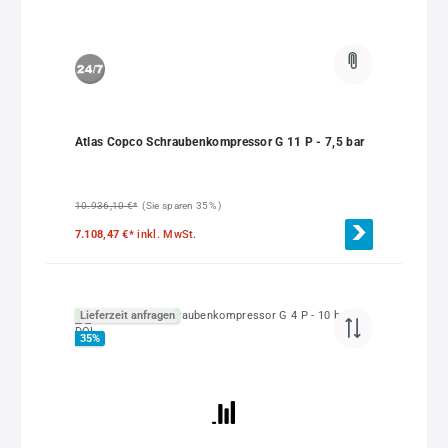
Atlas Copco Schraubenkompressor G 11 P - 7,5 bar
10.936,10 €*
(Sie sparen 35% )
7.108,47 €*
inkl. MwSt.
Lieferzeit anfragen
35
%