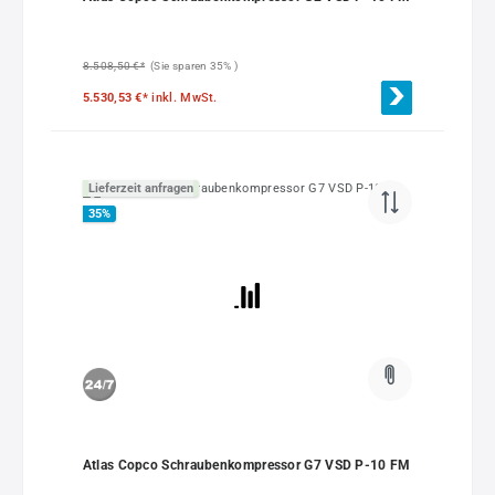
8.508,50 €*
(Sie sparen 35% )
5.530,53 €*
inkl. MwSt.
Lieferzeit anfragen
35
%
Atlas Copco Schraubenkompressor G7 VSD P-10 FM