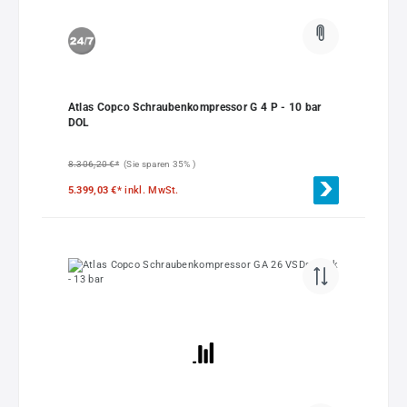
Atlas Copco Schraubenkompressor G 4 P - 10 bar
DOL
8.306,20 €*
(Sie sparen 35% )
5.399,03 €*
inkl. MwSt.