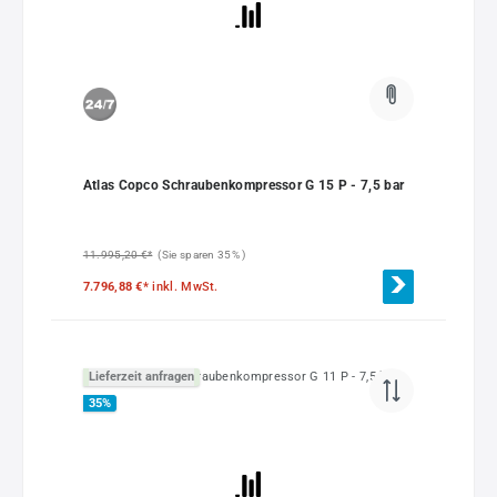
Atlas Copco Schraubenkompressor G 15 P - 7,5 bar
11.995,20 €*
(Sie sparen 35% )
7.796,88 €*
inkl. MwSt.
Lieferzeit anfragen
35
%