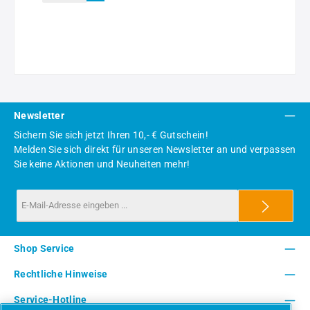
Newsletter
Sichern Sie sich jetzt Ihren 10,- € Gutschein!
Melden Sie sich direkt für unseren Newsletter an und verpassen
Sie keine Aktionen und Neuheiten mehr!
Shop Service
Rechtliche Hinweise
Service-Hotline