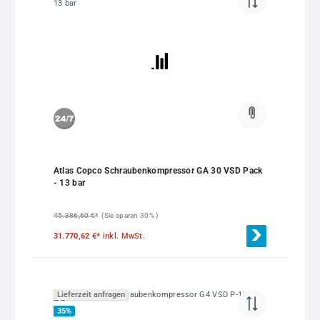
Atlas Copco Schraubenkompressor GA 30 VSD Pack
- 13 bar
45.386,60 €*
(Sie sparen 30% )
31.770,62 €*
inkl. MwSt.
Lieferzeit anfragen
35
%