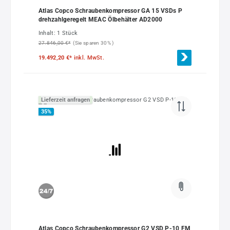
Atlas Copco Schraubenkompressor GA 15 VSDs P
drehzahlgeregelt MEAC Ölbehälter AD2000
Inhalt:
1 Stück
27.846,00 €*
(Sie sparen 30% )
19.492,20 €*
inkl. MwSt.
Lieferzeit anfragen
35
%
Atlas Copco Schraubenkompressor G2 VSD P-10 FM