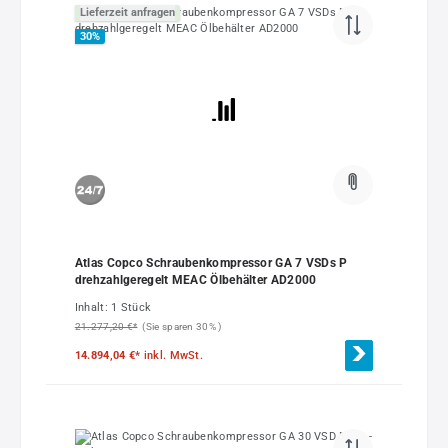
Lieferzeit anfragen
30
%
Atlas Copco Schraubenkompressor GA 7 VSDs P
drehzahlgeregelt MEAC Ölbehälter AD2000
Inhalt:
1 Stück
21.277,20 €*
(Sie sparen 30% )
14.894,04 €*
inkl. MwSt.