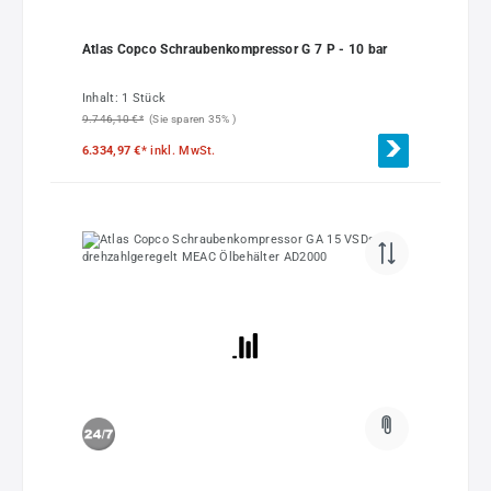
Atlas Copco Schraubenkompressor G 7 P - 10 bar
Inhalt:
1 Stück
9.746,10 €*
(Sie sparen 35% )
6.334,97 €*
inkl. MwSt.