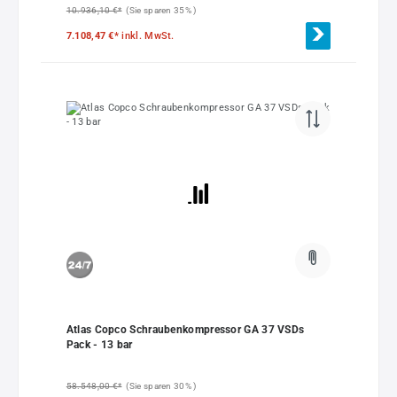
10.936,10 €*
(Sie sparen 35% )
7.108,47 €*
inkl. MwSt.
Atlas Copco Schraubenkompressor GA 37 VSDs
Pack - 13 bar
58.548,00 €*
(Sie sparen 30% )