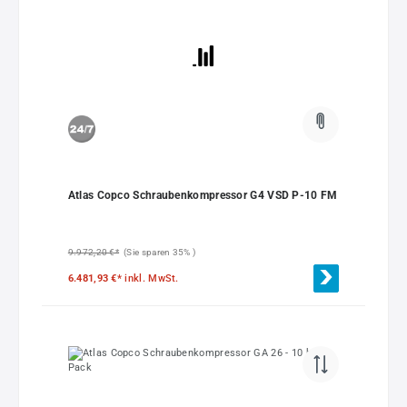
Atlas Copco Schraubenkompressor G4 VSD P-10 FM
9.972,20 €*
(Sie sparen 35% )
6.481,93 €*
inkl. MwSt.