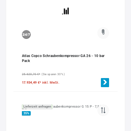
Atlas Copco Schraubenkompressor GA 26 - 10 bar
Pack
25.620,70 €*
(Sie sparen 30% )
17.934,49 €*
inkl. MwSt.
Lieferzeit anfragen
35
%