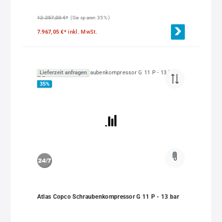
12.257,00 €*
(Sie sparen 35% )
7.967,05 €*
inkl. MwSt.
Lieferzeit anfragen
35
%
Atlas Copco Schraubenkompressor G 11 P - 13 bar