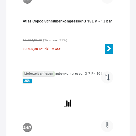
Atlas Copco Schraubenkompressor G 15L P - 13 bar
16.624,30 €*
(Sie sparen 35% )
10.805,80 €*
inkl. MwSt.
Lieferzeit anfragen
35
%