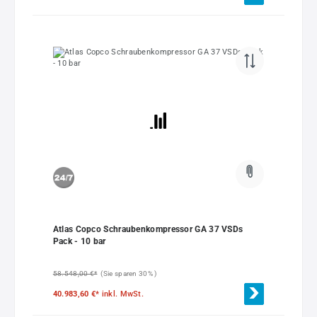
Atlas Copco Schraubenkompressor GA 37 VSDs
Pack - 10 bar
58.548,00 €*
(Sie sparen 30% )
40.983,60 €*
inkl. MwSt.