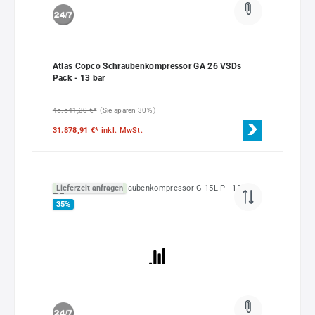
Atlas Copco Schraubenkompressor GA 26 VSDs
Pack - 13 bar
45.541,30 €*
(Sie sparen 30% )
31.878,91 €*
inkl. MwSt.
Lieferzeit anfragen
35
%