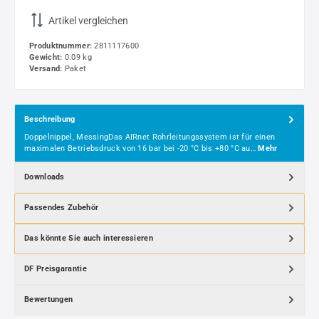
Artikel vergleichen
Produktnummer:
2811117600
Gewicht:
0.09 kg
Versand:
Paket
Beschreibung
Doppelnippel, MessingDas AIRnet Rohrleitungssystem ist für einen
maximalen Betriebsdruck von 16 bar bei -20 °C bis +80 °C au…
Mehr
Downloads
Passendes Zubehör
Das könnte Sie auch interessieren
DF Preisgarantie
Bewertungen