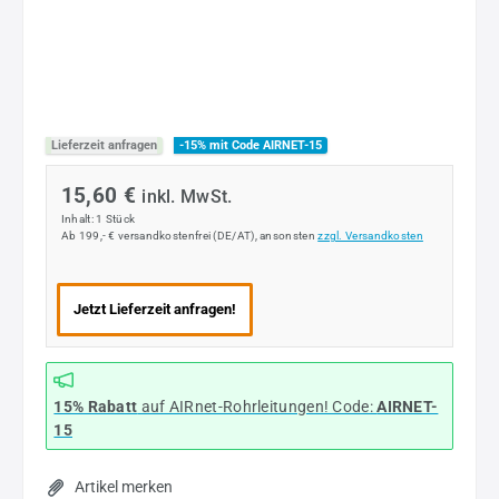
Lieferzeit anfragen
-15% mit Code AIRNET-15
15,60 €
inkl. MwSt.
Inhalt:
1 Stück
Ab 199,- € versandkostenfrei (DE/AT), ansonsten
zzgl. Versandkosten
Jetzt Lieferzeit anfragen!
15% Rabatt
auf AIRnet-Rohrleitungen! Code:
AIRNET-
15
Artikel merken