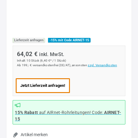
Lieferzeit anfragen
-15% mit Code AIRNET-15
64,02 €
inkl. MwSt.
Inhalt:
10 Stück
(6,40 €* / 1 Stück)
Ab 199,- € versandkostenfrei (DE/AT), ansonsten
zzgl. Versandkosten
Jetzt Lieferzeit anfragen!
15% Rabatt
auf AIRnet-Rohrleitungen! Code:
AIRNET-
15
Artikel merken