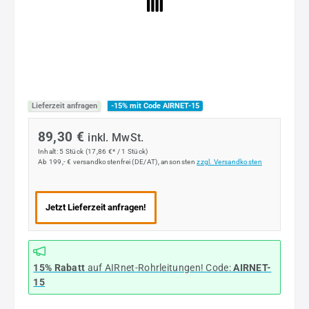
Lieferzeit anfragen
-15% mit Code AIRNET-15
89,30 €
inkl. MwSt.
Inhalt:
5 Stück
(17,86 €* / 1 Stück)
Ab 199,- € versandkostenfrei (DE/AT), ansonsten
zzgl. Versandkosten
Jetzt Lieferzeit anfragen!
15% Rabatt
auf AIRnet-Rohrleitungen! Code:
AIRNET-
15