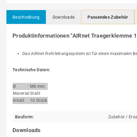
Beschreibung
Downloads
Passendes Zubehör
Produktinformationen "AIRnet Traegerklemme 1
Das AIRnet Rohrleitungssystem ist für einen maximalen Bet
Technische Daten:
Ø
M6 mm
Material
Stahl
Inhalt
10 Stück
Bauform:
Zubehör / Ersa
Downloads