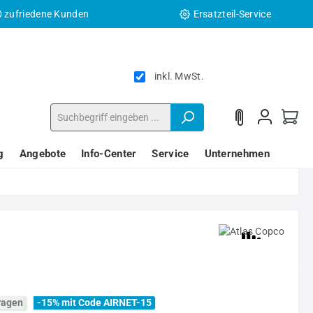
0 zufriedene Kunden
Ersatzteil-Service
inkl. MwSt.
g
Angebote
Info-Center
Service
Unternehmen
fragen
-15% mit Code AIRNET-15