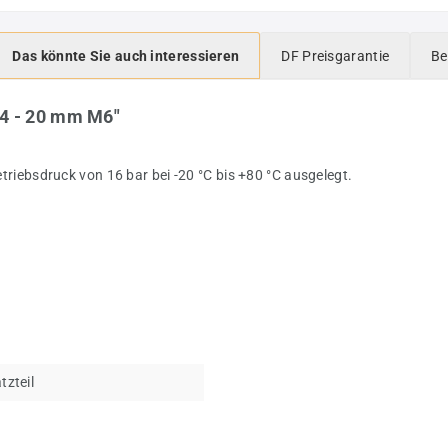
Das könnte Sie auch interessieren
DF Preisgarantie
Be
4 - 20 mm M6"
riebsdruck von 16 bar bei -20 °C bis +80 °C ausgelegt.
tzteil