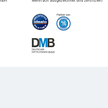
GmbH
Mehrfach ausgezeichnet und zertifiziert!