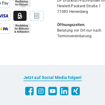
DF Druckluft-Fachhandel 
Hewlett-Packard-Straße 1
71083 Herrenberg
Öffnungszeiten:
Beratung vor Ort nur nach
Terminvereinbarung.
Jetzt auf Social Media folgen!
Facebook
Instagram
YouTube
LinkedIn
Xing