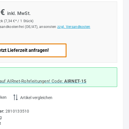
 €
inkl. MwSt.
ück
(7,34 €* / 1 Stück)
rsandkostenfrei (DE/AT), ansonsten
zzgl. Versandkosten
tzt Lieferzeit anfragen!
auf AIRnet-Rohrleitungen! Code:
AIRNET-15
rken
Artikel vergleichen
r:
2810133510
g
t